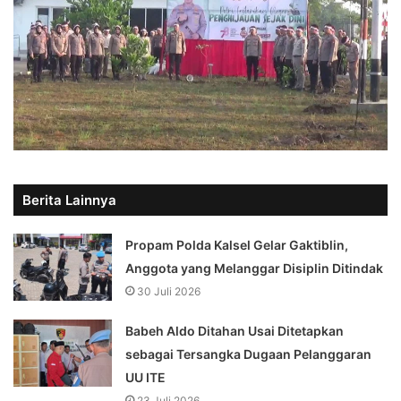
Berita Lainnya
Propam Polda Kalsel Gelar Gaktiblin,
Anggota yang Melanggar Disiplin Ditindak
30 Juli 2026
Babeh Aldo Ditahan Usai Ditetapkan
sebagai Tersangka Dugaan Pelanggaran
UU ITE
23 Juli 2026