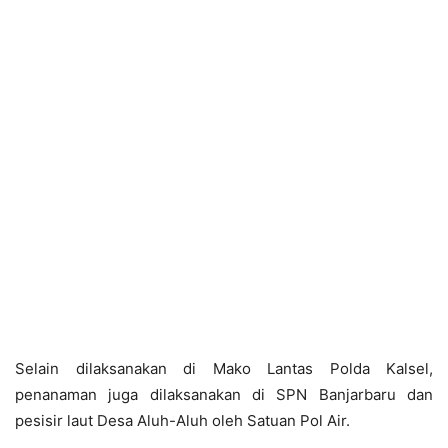
Selain dilaksanakan di Mako Lantas Polda Kalsel,
penanaman juga dilaksanakan di SPN Banjarbaru dan
pesisir laut Desa Aluh-Aluh oleh Satuan Pol Air.