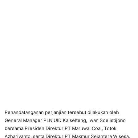
Penandatanganan perjanjian tersebut dilakukan oleh
General Manager PLN UID Kalselteng, Iwan Soelistijono
bersama Presiden Direktur PT Maruwai Coal, Totok
Azhariyanto, serta Direktur PT Makmur Sejahtera Wisesa,