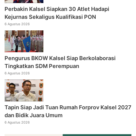
Perbakin Kalsel Siapkan 30 Atlet Hadapi
Kejurnas Sekaligus Kualifikasi PON
6 Agustus 2026
Pengurus BKOW Kalsel Siap Berkolaborasi
Tingkatkan SDM Perempuan
6 Agustus 2026
Tapin Siap Jadi Tuan Rumah Forprov Kalsel 2027
dan Bidik Juara Umum
6 Agustus 2026