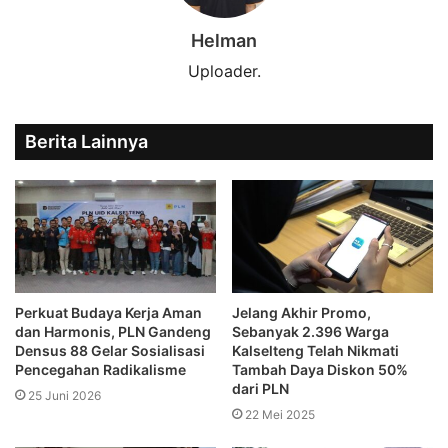
Helman
Uploader.
Berita Lainnya
Perkuat Budaya Kerja Aman
Jelang Akhir Promo,
dan Harmonis, PLN Gandeng
Sebanyak 2.396 Warga
Densus 88 Gelar Sosialisasi
Kalselteng Telah Nikmati
Pencegahan Radikalisme
Tambah Daya Diskon 50%
dari PLN
25 Juni 2026
22 Mei 2025