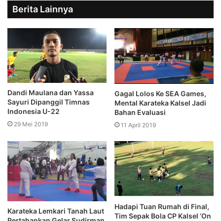
Berita Lainnya
Dandi Maulana dan Yassa
Gagal Lolos Ke SEA Games,
Sayuri Dipanggil Timnas
Mental Karateka Kalsel Jadi
Indonesia U-22
Bahan Evaluasi
29 Mei 2019
11 April 2019
Hadapi Tuan Rumah di Final,
Karateka Lemkari Tanah Laut
Tim Sepak Bola CP Kalsel ‘On
Pertahankan Gelar Sudirman