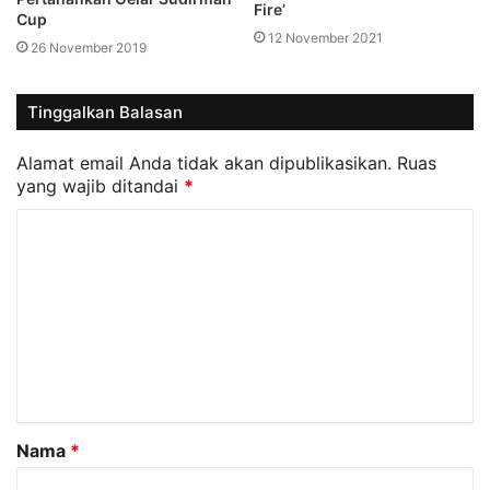
Fire’
Cup
12 November 2021
26 November 2019
Tinggalkan Balasan
Alamat email Anda tidak akan dipublikasikan.
Ruas
yang wajib ditandai
*
K
o
m
e
n
t
a
Nama
*
r
*