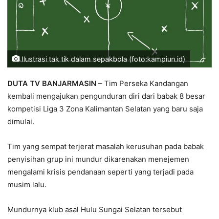
Ilustrasi tak tik dalam sepakbola (foto:kampiun.id)
DUTA TV BANJARMASIN
– Tim Perseka Kandangan
kembali mengajukan pengunduran diri dari babak 8 besar
kompetisi Liga 3 Zona Kalimantan Selatan yang baru saja
dimulai.
Tim yang sempat terjerat masalah kerusuhan pada babak
penyisihan grup ini mundur dikarenakan menejemen
mengalami krisis pendanaan seperti yang terjadi pada
musim lalu.
Mundurnya klub asal Hulu Sungai Selatan tersebut