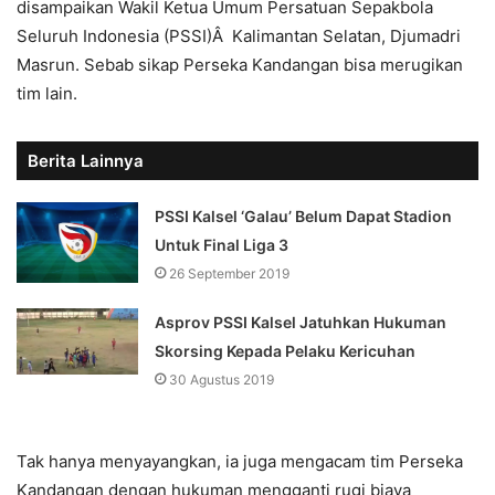
disampaikan Wakil Ketua Umum Persatuan Sepakbola
Seluruh Indonesia (PSSI)Â Kalimantan Selatan, Djumadri
Masrun. Sebab sikap Perseka Kandangan bisa merugikan
tim lain.
Berita Lainnya
PSSI Kalsel ‘Galau’ Belum Dapat Stadion
Untuk Final Liga 3
26 September 2019
Asprov PSSI Kalsel Jatuhkan Hukuman
Skorsing Kepada Pelaku Kericuhan
30 Agustus 2019
Tak hanya menyayangkan, ia juga mengacam tim Perseka
Kandangan dengan hukuman mengganti rugi biaya