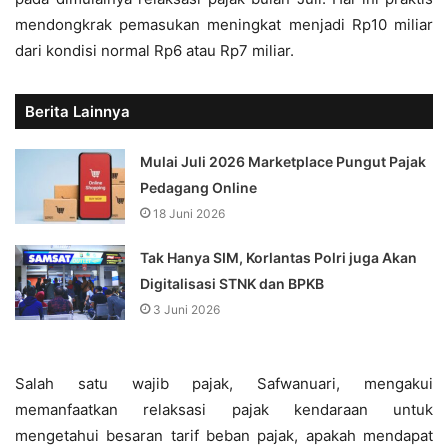
mendongkrak pemasukan meningkat menjadi Rp10 miliar
dari kondisi normal Rp6 atau Rp7 miliar.
Berita Lainnya
Mulai Juli 2026 Marketplace Pungut Pajak
Pedagang Online
18 Juni 2026
Tak Hanya SIM, Korlantas Polri juga Akan
Digitalisasi STNK dan BPKB
3 Juni 2026
Salah satu wajib pajak, Safwanuari, mengakui
memanfaatkan relaksasi pajak kendaraan untuk
mengetahui besaran tarif beban pajak, apakah mendapat