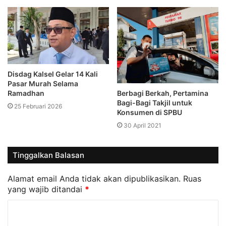
Disdag Kalsel Gelar 14 Kali
Pasar Murah Selama
Berbagi Berkah, Pertamina
Ramadhan
Bagi-Bagi Takjil untuk
25 Februari 2026
Konsumen di SPBU
30 April 2021
Tinggalkan Balasan
Alamat email Anda tidak akan dipublikasikan.
Ruas
yang wajib ditandai
*
K
o