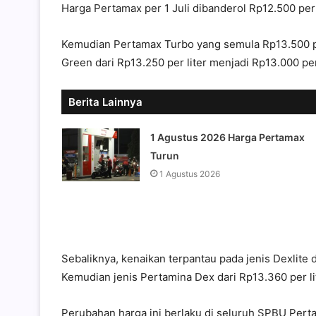
Harga Pertamax per 1 Juli dibanderol Rp12.500 per
Kemudian Pertamax Turbo yang semula Rp13.500 per
Green dari Rp13.250 per liter menjadi Rp13.000 per 
Berita Lainnya
1 Agustus 2026 Harga Pertamax
Turun
1 Agustus 2026
Sebaliknya, kenaikan terpantau pada jenis Dexlite d
Kemudian jenis Pertamina Dex dari Rp13.360 per lit
Perubahan harga ini berlaku di seluruh SPBU Perta