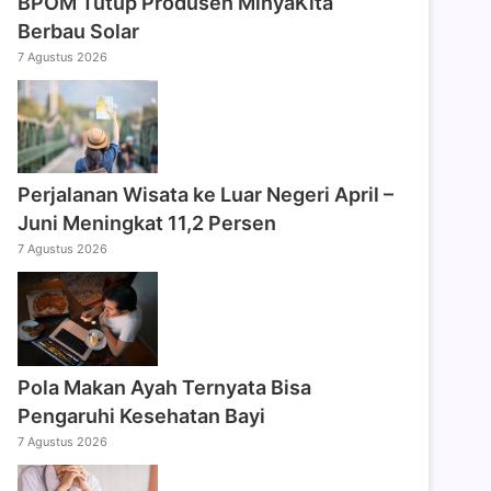
BPOM Tutup Produsen MinyaKita
Berbau Solar
7 Agustus 2026
Perjalanan Wisata ke Luar Negeri April –
Juni Meningkat 11,2 Persen
7 Agustus 2026
Pola Makan Ayah Ternyata Bisa
Pengaruhi Kesehatan Bayi
7 Agustus 2026