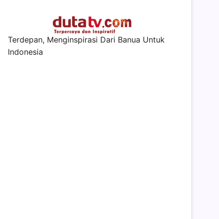
Terdepan, Menginspirasi Dari Banua Untuk
Indonesia