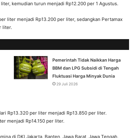
 liter, kemudian turun menjadi Rp12.200 per 1 Agustus.
 liter menjadi Rp13.200 per liter, sedangkan Pertamax
liter.
Pemerintah Tidak Naikkan Harga
BBM dan LPG Subsidi di Tengah
Fluktuasi Harga Minyak Dunia
29 Juli 2026
ari Rp13.320 per liter menjadi Rp13.850 per liter.
er menjadi Rp14.150 per liter.
mina di DKI Jakarta, Banten, Jawa Barat, Jawa Tengah,