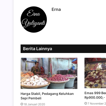
Erna
Berita Lainnya
Emas 999 Ber
Harga Stabil, Pedagang Keluhkan
Rp900.000,-
Sepi Pembeli
7 November 
18 Januari 2020