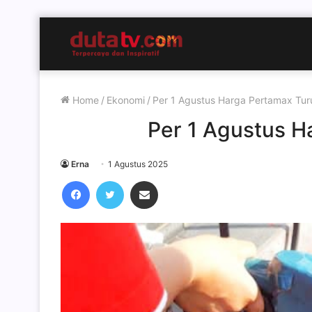
Home
/
Ekonomi
/
Per 1 Agustus Harga Pertamax Tur
Per 1 Agustus H
Erna
1 Agustus 2025
Facebook
Twitter
Share via Email