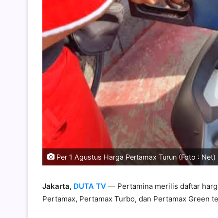
Per 1 Agustus Harga Pertamax Turun (Foto : Net)
Jakarta,
DUTA TV
— Pertamina merilis daftar har
Pertamax, Pertamax Turbo, dan Pertamax Green te