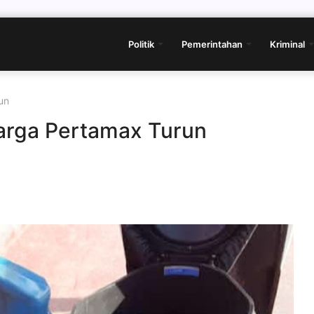
Politik
Pemerintahan
Kriminal
un
arga Pertamax Turun