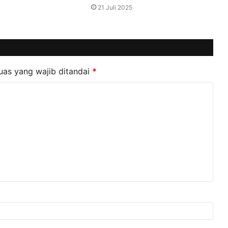
21 Juli 2025
uas yang wajib ditandai
*