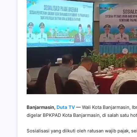
Banjarmasin,
Duta TV
—
Wali Kota Banjarmasin, Ib
digelar BPKPAD Kota Banjarmasin, di salah satu ho
Sosialisasi yang diikuti oleh ratusan wajib pajak,