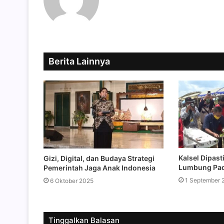
Berita Lainnya
Kalsel Dipast
Gizi, Digital, dan Budaya Strategi
Lumbung Pad
Pemerintah Jaga Anak Indonesia
1 September 
6 Oktober 2025
Tinggalkan Balasan