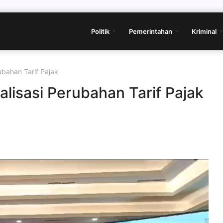
Politik
Pemerintahan
Kriminal
ubahan Tarif Pajak
lisasi Perubahan Tarif Pajak