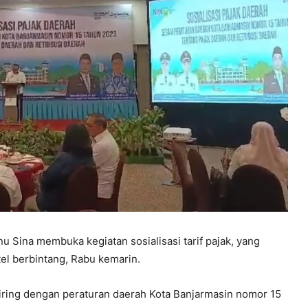
nu Sina membuka kegiatan sosialisasi tarif pajak, yang
tel berbintang, Rabu kemarin.
 seiring dengan peraturan daerah Kota Banjarmasin nomor 15