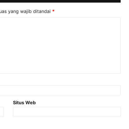
uas yang wajib ditandai
*
Situs Web