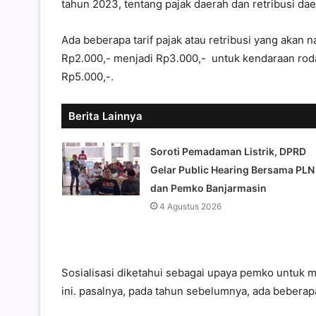
tahun 2023, tentang pajak daerah dan retribusi dae
Ada beberapa tarif pajak atau retribusi yang akan n
Rp2.000,- menjadi Rp3.000,- untuk kendaraan rod
Rp5.000,-.
Berita Lainnya
Soroti Pemadaman Listrik, DPRD
Gelar Public Hearing Bersama PLN
dan Pemko Banjarmasin
4 Agustus 2026
Sosialisasi diketahui sebagai upaya pemko untuk 
ini. pasalnya, pada tahun sebelumnya, ada beberapa 