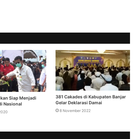
381 Cakades di Kabupaten Banjar
ikan Siap Menjadi
Gelar Deklarasi Damai
i Nasional
8 November 2022
2020