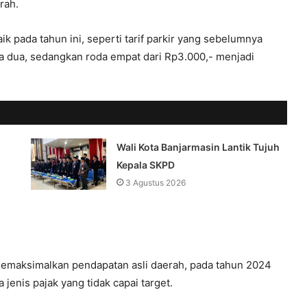
rah.
aik pada tahun ini, seperti tarif parkir yang sebelumnya
a dua, sedangkan roda empat dari Rp3.000,- menjadi
Wali Kota Banjarmasin Lantik Tujuh
Kepala SKPD
3 Agustus 2026
memaksimalkan pendapatan asli daerah, pada tahun 2024
jenis pajak yang tidak capai target.