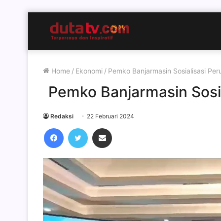
Home
/
Ekonomi
/
Pemko Banjarmasin Sosialisasi Per
Pemko Banjarmasin Sosia
Redaksi
22 Februari 2024
Facebook
Twitter
Share via Email