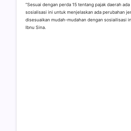
“Sesuai dengan perda 15 tentang pajak daerah ada
sosialisasi ini untuk menjelaskan ada perubahan je
disesuaikan mudah-mudahan dengan sosiailisasi ini
Ibnu Sina.