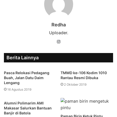
Redha
Uploader.
Instagram
Berita Lainnya
Pasca Relokasi Pedagang
TMMD ke-106 Kodim 1010
Buah, Jalan Datu Daim
Rantau Resmi Dibuka
Lengang
2 Oktober 2019
16 Agustus 2019
Alumni Polimarim AMI
Makasar Salurkan Bantuan
Banjir di Batola
Paman Birin Ketuk Pintu