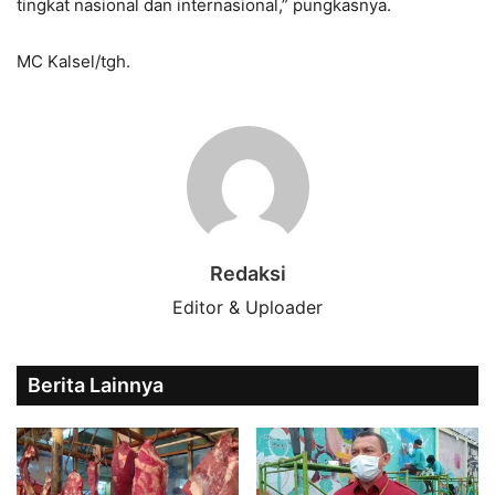
tingkat nasional dan internasional,” pungkasnya.
MC Kalsel/tgh.
Redaksi
Editor & Uploader
Berita Lainnya