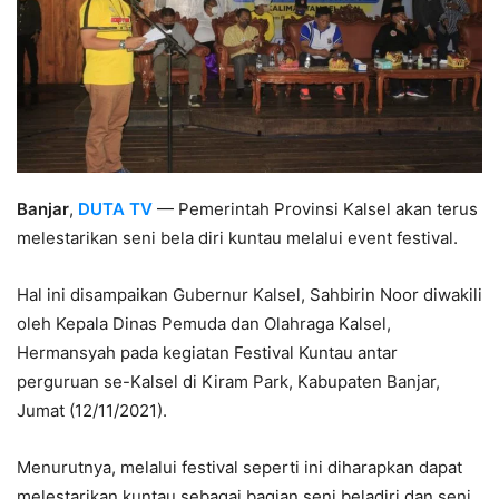
Banjar
,
DUTA TV
— Pemerintah Provinsi Kalsel akan terus
melestarikan seni bela diri kuntau melalui event festival.
Hal ini disampaikan Gubernur Kalsel, Sahbirin Noor diwakili
oleh Kepala Dinas Pemuda dan Olahraga Kalsel,
Hermansyah pada kegiatan Festival Kuntau antar
perguruan se-Kalsel di Kiram Park, Kabupaten Banjar,
Jumat (12/11/2021).
Menurutnya, melalui festival seperti ini diharapkan dapat
melestarikan kuntau sebagai bagian seni beladiri dan seni