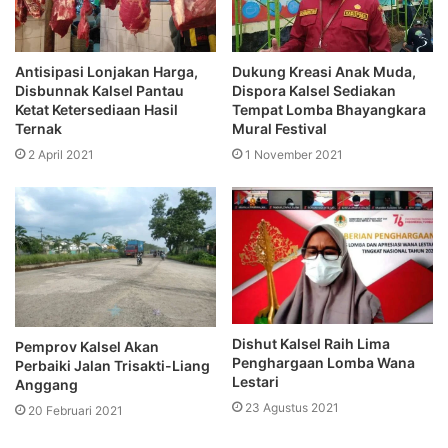
Antisipasi Lonjakan Harga,
Dukung Kreasi Anak Muda,
Disbunnak Kalsel Pantau
Dispora Kalsel Sediakan
Ketat Ketersediaan Hasil
Tempat Lomba Bhayangkara
Ternak
Mural Festival
2 April 2021
1 November 2021
Dishut Kalsel Raih Lima
Pemprov Kalsel Akan
Penghargaan Lomba Wana
Perbaiki Jalan Trisakti-Liang
Lestari
Anggang
23 Agustus 2021
20 Februari 2021