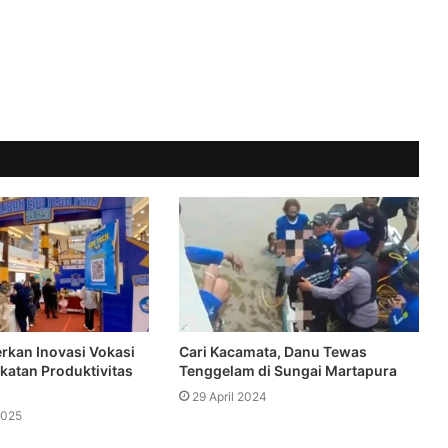
rkan Inovasi Vokasi
Cari Kacamata, Danu Tewas
katan Produktivitas
Tenggelam di Sungai Martapura
29 April 2024
2025