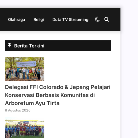
Switch
Cari
Olahraga
Religi
Duta TV Streaming
skin
berita
Berita Terkini
disini
Delegasi FFI Colorado & Jepang Pelajari
Konservasi Berbasis Komunitas di
Arboretum Ayu Tirta
6 Agustus 2026