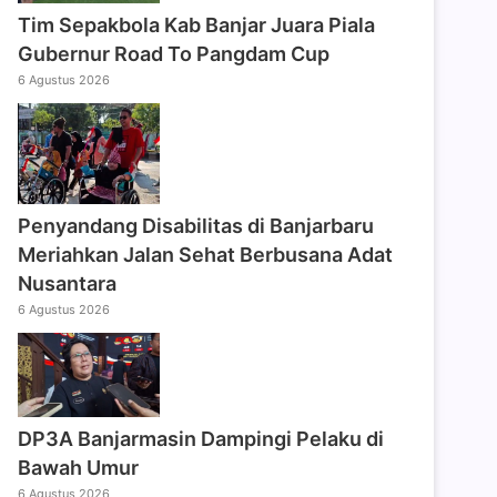
Tim Sepakbola Kab Banjar Juara Piala
Gubernur Road To Pangdam Cup
6 Agustus 2026
Penyandang Disabilitas di Banjarbaru
Meriahkan Jalan Sehat Berbusana Adat
Nusantara
6 Agustus 2026
DP3A Banjarmasin Dampingi Pelaku di
Bawah Umur
6 Agustus 2026