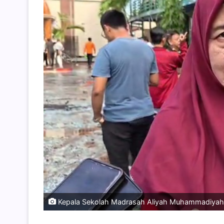
Kepala Sekolah Madrasah Aliyah Muhammadiyah 1