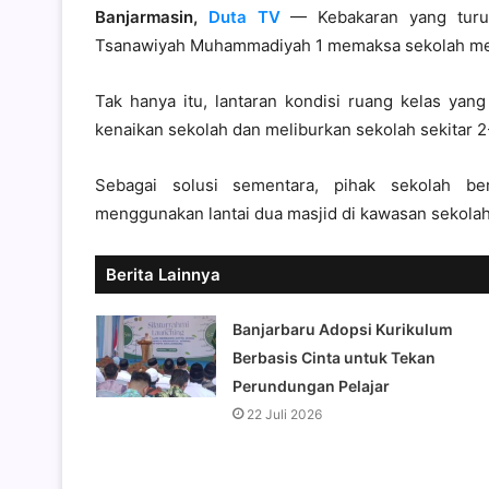
Banjarmasin,
Duta TV
— Kebakaran yang turut
Tsanawiyah Muhammadiyah 1 memaksa sekolah meli
Tak hanya itu, lantaran kondisi ruang kelas yan
kenaikan sekolah dan meliburkan sekolah sekitar 2
Sebagai solusi sementara, pihak sekolah b
menggunakan lantai dua masjid di kawasan sekolah
Berita Lainnya
Banjarbaru Adopsi Kurikulum
Berbasis Cinta untuk Tekan
Perundungan Pelajar
22 Juli 2026