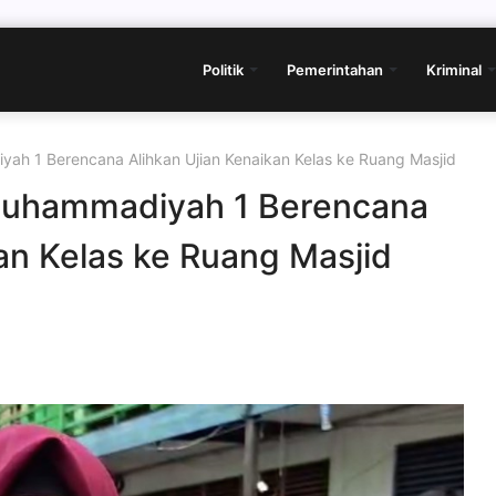
Politik
Pemerintahan
Kriminal
h 1 Berencana Alihkan Ujian Kenaikan Kelas ke Ruang Masjid
uhammadiyah 1 Berencana
an Kelas ke Ruang Masjid