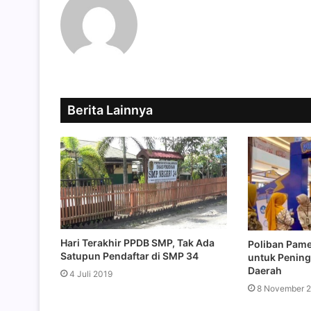
Berita Lainnya
Hari Terakhir PPDB SMP, Tak Ada
Poliban Pame
Satupun Pendaftar di SMP 34
untuk Pening
Daerah
4 Juli 2019
8 November 