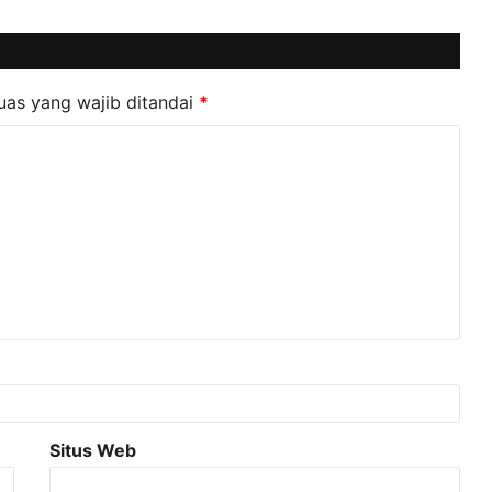
uas yang wajib ditandai
*
Situs Web