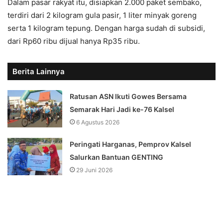
Dalam pasar rakyat itu, disiapkan 2.000 paket sembako,
terdiri dari 2 kilogram gula pasir, 1 liter minyak goreng
serta 1 kilogram tepung. Dengan harga sudah di subsidi,
dari Rp60 ribu dijual hanya Rp35 ribu.
Berita Lainnya
Ratusan ASN Ikuti Gowes Bersama
Semarak Hari Jadi ke-76 Kalsel
6 Agustus 2026
Peringati Harganas, Pemprov Kalsel
Salurkan Bantuan GENTING
29 Juni 2026