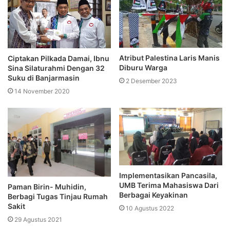
Atribut Palestina Laris Manis
Ciptakan Pilkada Damai, Ibnu
Diburu Warga
Sina Silaturahmi Dengan 32
Suku di Banjarmasin
2 Desember 2023
14 November 2020
Implementasikan Pancasila,
UMB Terima Mahasiswa Dari
Paman Birin- Muhidin,
Berbagai Keyakinan
Berbagi Tugas Tinjau Rumah
Sakit
10 Agustus 2022
29 Agustus 2021