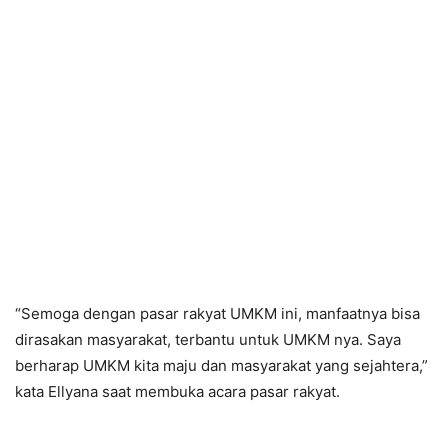
“Semoga dengan pasar rakyat UMKM ini, manfaatnya bisa
dirasakan masyarakat, terbantu untuk UMKM nya. Saya
berharap UMKM kita maju dan masyarakat yang sejahtera,”
kata Ellyana saat membuka acara pasar rakyat.