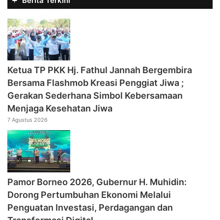
Berita Terkini
‎Ketua TP PKK Hj. Fathul Jannah Bergembira
Bersama Flashmob Kreasi Penggiat Jiwa ;
Gerakan Sederhana Simbol Kebersamaan
Menjaga Kesehatan Jiwa
7 Agustus 2026
Pamor Borneo 2026, Gubernur H. Muhidin:
Dorong Pertumbuhan Ekonomi Melalui
Penguatan Investasi, Perdagangan dan