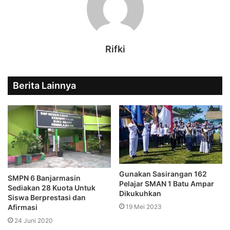
Rifki
Berita Lainnya
Gunakan Sasirangan 162
SMPN 6 Banjarmasin
Pelajar SMAN 1 Batu Ampar
Sediakan 28 Kuota Untuk
Dikukuhkan
Siswa Berprestasi dan
Afirmasi
19 Mei 2023
24 Juni 2020