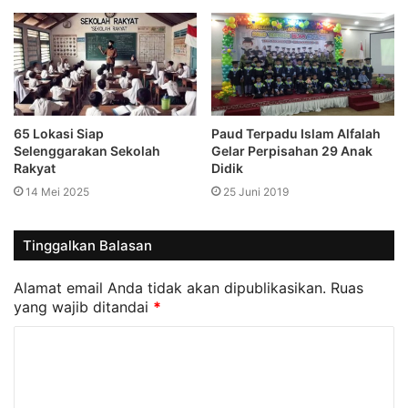
Paud Terpadu Islam Alfalah
65 Lokasi Siap
Gelar Perpisahan 29 Anak
Selenggarakan Sekolah
Didik
Rakyat
25 Juni 2019
14 Mei 2025
Tinggalkan Balasan
Alamat email Anda tidak akan dipublikasikan.
Ruas
yang wajib ditandai
*
K
o
m