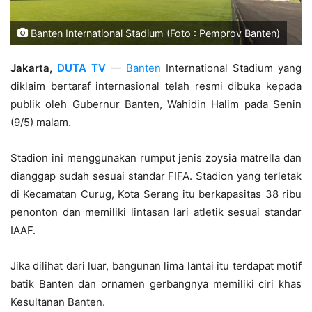
Banten International Stadium (Foto : Pemprov Banten)
Jakarta,
DUTA TV
—
Banten
International Stadium yang
diklaim bertaraf internasional telah resmi dibuka kepada
publik oleh Gubernur Banten, Wahidin Halim pada Senin
(9/5) malam.
Stadion ini menggunakan rumput jenis zoysia matrella dan
dianggap sudah sesuai standar FIFA. Stadion yang terletak
di Kecamatan Curug, Kota Serang itu berkapasitas 38 ribu
penonton dan memiliki lintasan lari atletik sesuai standar
IAAF.
Jika dilihat dari luar, bangunan lima lantai itu terdapat motif
batik Banten dan ornamen gerbangnya memiliki ciri khas
Kesultanan Banten.