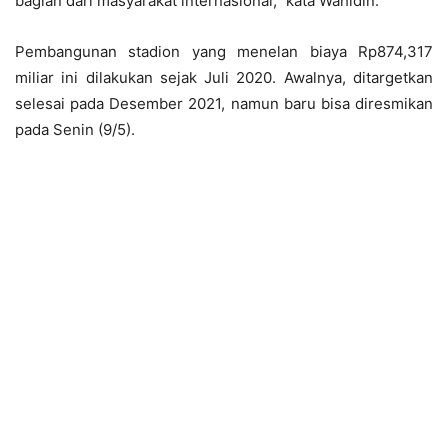
bagian dari masyarakat internasional,” kata Wahidin.
Pembangunan stadion yang menelan biaya Rp874,317
miliar ini dilakukan sejak Juli 2020. Awalnya, ditargetkan
selesai pada Desember 2021, namun baru bisa diresmikan
pada Senin (9/5).