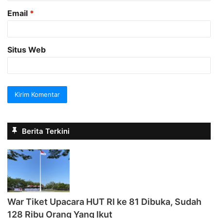
Email
*
Situs Web
Berita Terkini
War Tiket Upacara HUT RI ke 81 Dibuka, Sudah
128 Ribu Orang Yang Ikut