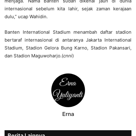
menjaga. Nama Banten sudah dikenal jauh di dunia
internasional sebelum kita lahir, sejak zaman kerajaan
dulu,” ucap Wahidin.
Banten International Stadium menambah daftar stadion
bertaraf internasional di antaranya Jakarta International
Stadium, Stadion Gelora Bung Karno, Stadion Pakansari,
dan Stadion Maguwoharjo.(
cnni
)
Erna
Berita Lainnya