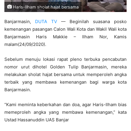
Haris-Ilham sholat hajat bersama
Banjarmasin,
DUTA TV
— Beginilah suasana posko
kemenangan pasangan Calon Wali Kota dan Wakil Wali kota
Banjarmasin Haris Makkie – Ilham Nor, Kamis
malam(24/09/2020).
Sebelum menuju lokasi rapat pleno terbuka pencabutan
nomor urut dihotel Golden Tulip Banjarmasin, mereka
melakukan sholat hajat bersama untuk memperoleh angka
terbaik yang membawa kemenangan bagi warga kota
Banjarmasin.
“Kami meminta keberkahan dan doa, agar Haris-Ilham bias
memeproleh angka yang membawa kemenangan,” kata
Ustad Hassanuddin UAS Banjar