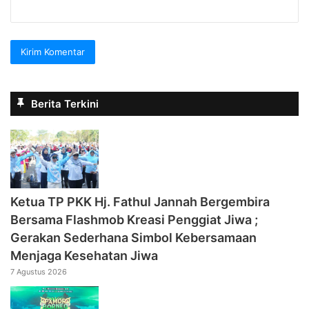
Berita Terkini
‎Ketua TP PKK Hj. Fathul Jannah Bergembira
Bersama Flashmob Kreasi Penggiat Jiwa ;
Gerakan Sederhana Simbol Kebersamaan
Menjaga Kesehatan Jiwa
7 Agustus 2026