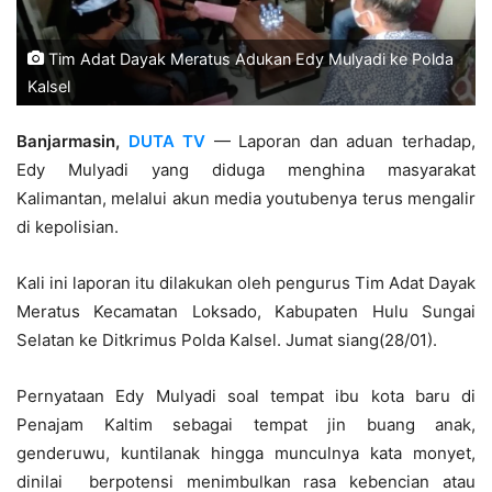
Tim Adat Dayak Meratus Adukan Edy Mulyadi ke Polda
Kalsel
Banjarmasin,
DUTA TV
— Laporan dan aduan terhadap,
Edy Mulyadi yang diduga menghina masyarakat
Kalimantan, melalui akun media youtubenya terus mengalir
di kepolisian.
Kali ini laporan itu dilakukan oleh pengurus Tim Adat Dayak
Meratus Kecamatan Loksado, Kabupaten Hulu Sungai
Selatan ke Ditkrimus Polda Kalsel. Jumat siang(28/01).
Pernyataan Edy Mulyadi soal tempat ibu kota baru di
Penajam Kaltim sebagai tempat jin buang anak,
genderuwu, kuntilanak hingga munculnya kata monyet,
dinilai berpotensi menimbulkan rasa kebencian atau