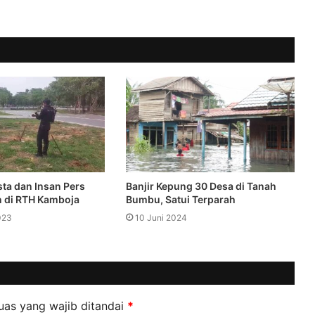
ta dan Insan Pers
Banjir Kepung 30 Desa di Tanah
 di RTH Kamboja
Bumbu, Satui Terparah
023
10 Juni 2024
uas yang wajib ditandai
*