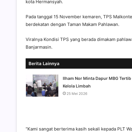
kota Hermansyah.
Pada tanggal 15 November kemaren, TPS Malkontem
berdekatan dengan Taman Makam Pahlawan.
Viralnya Kondisi TPS yang berada dimakam pahlawan
Banjarmasin.
Berita Lainnya
Ilham Nor Minta Dapur MBG Tertib
Kelola Limbah
25 Mei 2026
“Kami sangat berterima kasih sekali kepada PLT W