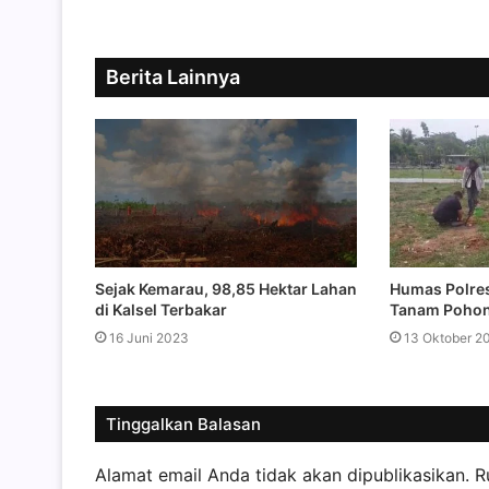
Berita Lainnya
Sejak Kemarau, 98,85 Hektar Lahan
Humas Polres
di Kalsel Terbakar
Tanam Pohon
16 Juni 2023
13 Oktober 2
Tinggalkan Balasan
Alamat email Anda tidak akan dipublikasikan.
R