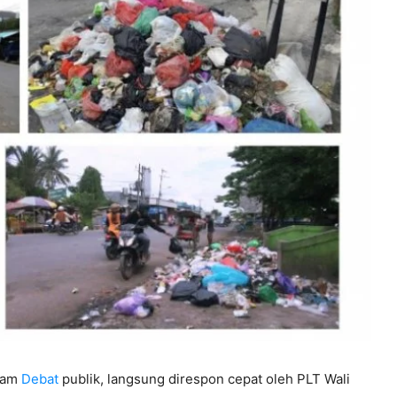
lam
Debat
publik, langsung direspon cepat oleh PLT Wali