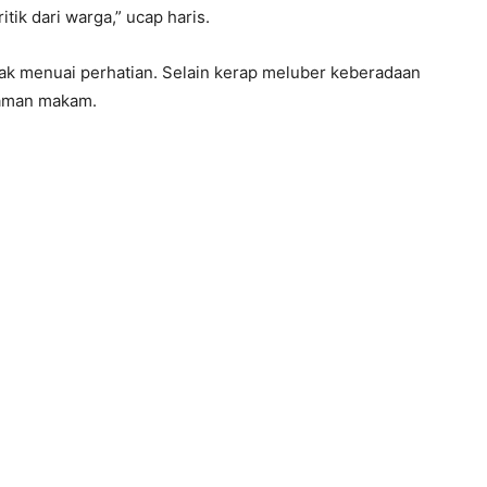
ik dari warga,” ucap haris.
ak menuai perhatian. Selain kerap meluber keberadaan
taman makam.