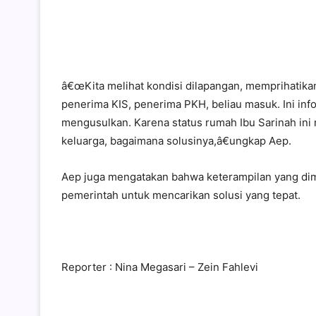
â€œKita melihat kondisi dilapangan, memprihatika
penerima KIS, penerima PKH, beliau masuk. Ini in
mengusulkan. Karena status rumah Ibu Sarinah ini 
keluarga, bagaimana solusinya,â€ungkap Aep.
Aep juga mengatakan bahwa keterampilan yang dimi
pemerintah untuk mencarikan solusi yang tepat.
Reporter : Nina Megasari – Zein Fahlevi