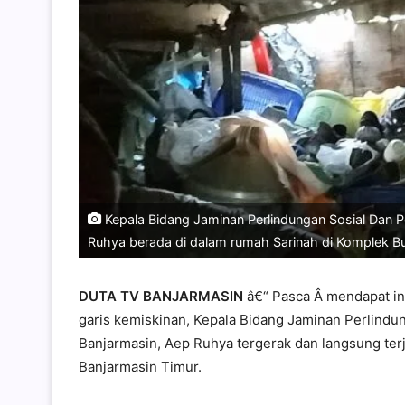
Kepala Bidang Jaminan Perlindungan Sosial Dan P
Ruhya berada di dalam rumah Sarinah di Komplek B
DUTA TV BANJARMASIN
â€“ Pasca Â mendapat in
garis kemiskinan, Kepala Bidang Jaminan Perlindu
Banjarmasin, Aep Ruhya tergerak dan langsung te
Banjarmasin Timur.