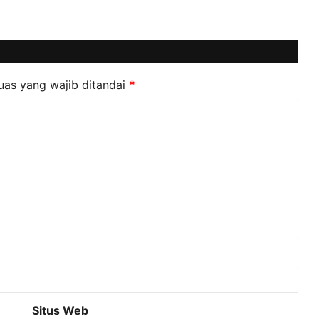
uas yang wajib ditandai
*
Situs Web