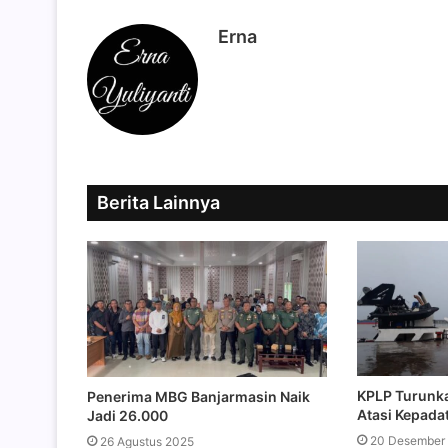
Erna
Berita Lainnya
KPLP Turunk
Penerima MBG Banjarmasin Naik
Atasi Kepada
Jadi 26.000
20 Desember
26 Agustus 2025