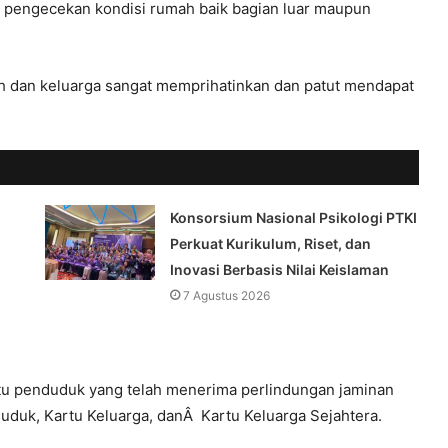
n pengecekan kondisi rumah baik bagian luar maupun
ah dan keluarga sangat memprihatinkan dan patut mendapat
Konsorsium Nasional Psikologi PTKI
Perkuat Kurikulum, Riset, dan
Inovasi Berbasis Nilai Keislaman
7 Agustus 2026
atu penduduk yang telah menerima perlindungan jaminan
duduk, Kartu Keluarga, danÂ Kartu Keluarga Sejahtera.