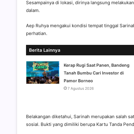
Sesampainya di lokasi, dirinya langsung melakuka
dalam.
Aep Ruhya mengakui kondisi tempat tinggal Sarin
perhatian.
Berita Lainnya
Kerap Rugi Saat Panen, Bandeng
Tanah Bumbu Cari Investor di
Pamor Borneo
7 Agustus 2026
Belakangan diketahui, Sarinah merupakan salah s
sosial. Bukti yang dimiliki berupa Kartu Tanda Pen