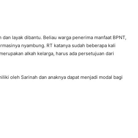
n dan layak dibantu. Beliau warga penerima manfaat BPNT,
formasinya nyambung. RT katanya sudah beberapa kali
merupakan alkah kelarga, harus ada persetujuan dari
liki oleh Sarinah dan anaknya dapat menjadi modal bagi