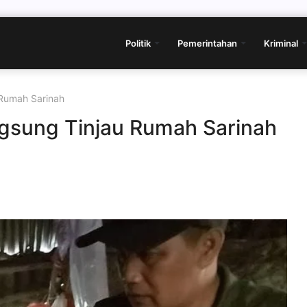
Politik
Pemerintahan
Kriminal
 Rumah Sarinah
gsung Tinjau Rumah Sarinah