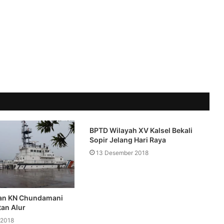
BPTD Wilayah XV Kalsel Bekali
Sopir Jelang Hari Raya
13 Desember 2018
an KN Chundamani
tan Alur
 2018