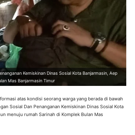
enanganan Kemiskinan Dinas Sosial Kota Banjarmasin, Aep
ulan Mas Banjarmasin Timur
formasi atas kondisi seorang warga yang berada di bawah
ngan Sosial Dan Penanganan Kemiskinan Dinas Sosial Kota
rjun menuju rumah Sarinah di Komplek Bulan Mas