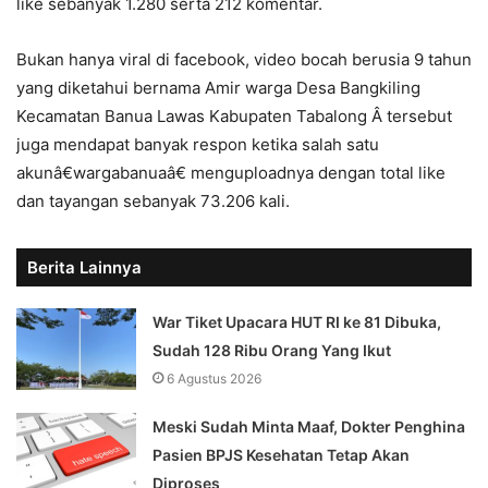
like sebanyak 1.280 serta 212 komentar.
Bukan hanya viral di facebook, video bocah berusia 9 tahun
yang diketahui bernama Amir warga Desa Bangkiling
Kecamatan Banua Lawas Kabupaten Tabalong Â tersebut
juga mendapat banyak respon ketika salah satu
akunâ€wargabanuaâ€ menguploadnya dengan total like
dan tayangan sebanyak 73.206 kali.
Berita Lainnya
War Tiket Upacara HUT RI ke 81 Dibuka,
Sudah 128 Ribu Orang Yang Ikut
6 Agustus 2026
Meski Sudah Minta Maaf, Dokter Penghina
Pasien BPJS Kesehatan Tetap Akan
Diproses