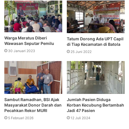
Warga Meratus Diberi
Tatum Dorong Ada UPT Capil
Wawasan Seputar Pemilu
di Tiap Kecamatan di Batola
30 Januari 2023
25 Juni 2022
Sambut Ramadhan, BSI Ajak
Jumlah Pasien Diduga
Masyarakat Donor Darah dan
Korban Kecubung Bertambah
Pecahkan Rekor MURI
Jadi 47 Pasien
5 Februari 2026
12 Juli 2024