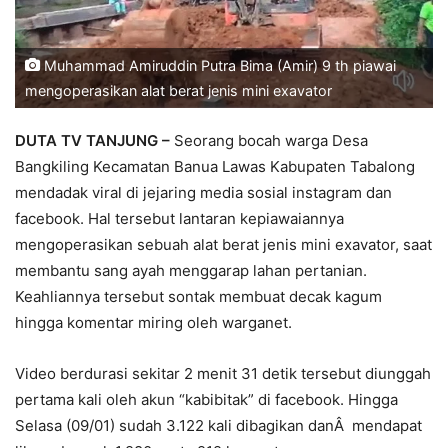
Muhammad Amiruddin Putra Bima (Amir) 9 th piawai
mengoperasikan alat berat jenis mini exavator
DUTA TV TANJUNG
–
Seorang bocah warga Desa
Bangkiling Kecamatan Banua Lawas Kabupaten Tabalong
mendadak viral di jejaring media sosial instagram dan
facebook. Hal tersebut lantaran kepiawaiannya
mengoperasikan sebuah alat berat jenis mini exavator, saat
membantu sang ayah menggarap lahan pertanian.
Keahliannya tersebut sontak membuat decak kagum
hingga komentar miring oleh warganet.
Video berdurasi sekitar 2 menit 31 detik tersebut diunggah
pertama kali oleh akun “kabibitak” di facebook. Hingga
Selasa (09/01) sudah 3.122 kali dibagikan danÂ mendapat