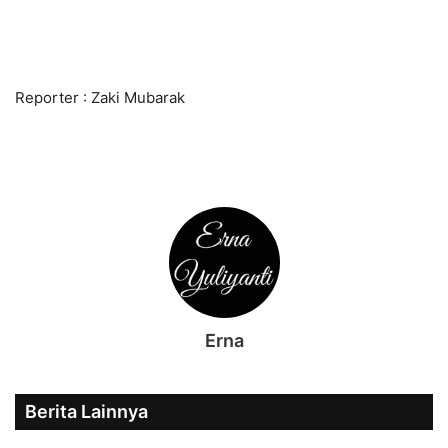
Reporter : Zaki Mubarak
Erna
Berita Lainnya