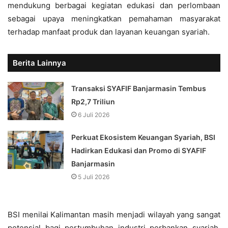
mendukung berbagai kegiatan edukasi dan perlombaan
sebagai upaya meningkatkan pemahaman masyarakat
terhadap manfaat produk dan layanan keuangan syariah.
Berita Lainnya
Transaksi SYAFIF Banjarmasin Tembus
Rp2,7 Triliun
6 Juli 2026
Perkuat Ekosistem Keuangan Syariah, BSI
Hadirkan Edukasi dan Promo di SYAFIF
Banjarmasin
5 Juli 2026
BSI menilai Kalimantan masih menjadi wilayah yang sangat
potensial bagi pertumbuhan industri perbankan syariah.