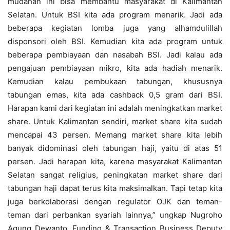
mudahan ini bisa membantu masyarakat di Kalimantan
Selatan. Untuk BSI kita ada program menarik. Jadi ada
beberapa kegiatan lomba juga yang alhamdulillah
disponsori oleh BSI. Kemudian kita ada program untuk
beberapa pembiayaan dan nasabah BSI. Jadi kalau ada
pengajuan pembiayaan mikro, kita ada hadiah menarik.
Kemudian kalau pembukaan tabungan, khususnya
tabungan emas, kita ada cashback 0,5 gram dari BSI.
Harapan kami dari kegiatan ini adalah meningkatkan market
share. Untuk Kalimantan sendiri, market share kita sudah
mencapai 43 persen. Memang market share kita lebih
banyak didominasi oleh tabungan haji, yaitu di atas 51
persen. Jadi harapan kita, karena masyarakat Kalimantan
Selatan sangat religius, peningkatan market share dari
tabungan haji dapat terus kita maksimalkan. Tapi tetap kita
juga berkolaborasi dengan regulator OJK dan teman-
teman dari perbankan syariah lainnya,” ungkap Nugroho
Agung Dewanto, Funding & Transaction Business Deputy