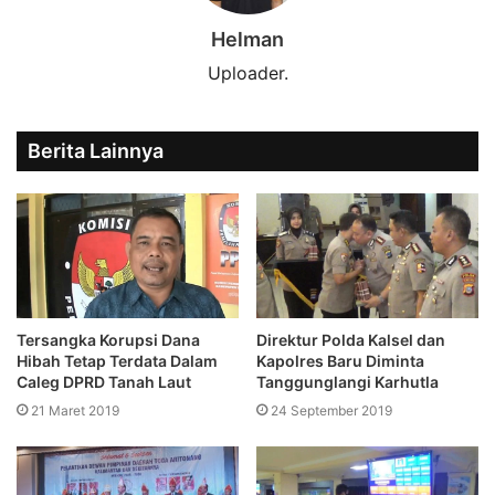
Helman
Uploader.
Berita Lainnya
Direktur Polda Kalsel dan
Tersangka Korupsi Dana
Kapolres Baru Diminta
Hibah Tetap Terdata Dalam
Tanggunglangi Karhutla
Caleg DPRD Tanah Laut
24 September 2019
21 Maret 2019