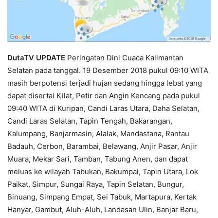
DutaTV UPDATE
Peringatan Dini Cuaca Kalimantan
Selatan pada tanggal. 19 Desember 2018 pukul 09:10 WITA
masih berpotensi terjadi hujan sedang hingga lebat yang
dapat disertai Kilat, Petir dan Angin Kencang pada pukul
09:40 WITA di Kuripan, Candi Laras Utara, Daha Selatan,
Candi Laras Selatan, Tapin Tengah, Bakarangan,
Kalumpang, Banjarmasin, Alalak, Mandastana, Rantau
Badauh, Cerbon, Barambai, Belawang, Anjir Pasar, Anjir
Muara, Mekar Sari, Tamban, Tabung Anen, dan dapat
meluas ke wilayah Tabukan, Bakumpai, Tapin Utara, Lok
Paikat, Simpur, Sungai Raya, Tapin Selatan, Bungur,
Binuang, Simpang Empat, Sei Tabuk, Martapura, Kertak
Hanyar, Gambut, Aluh-Aluh, Landasan Ulin, Banjar Baru,