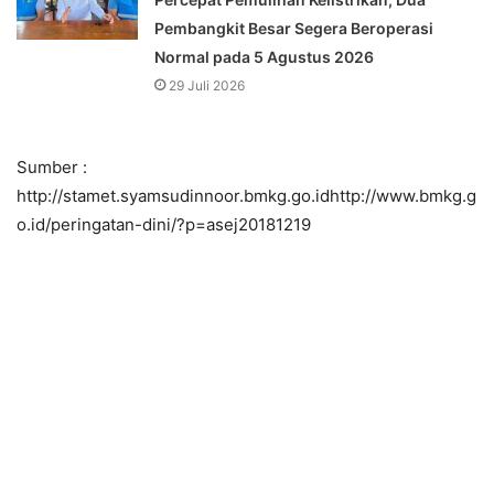
Pembangkit Besar Segera Beroperasi
Normal pada 5 Agustus 2026
29 Juli 2026
Sumber :
http://stamet.syamsudinnoor.bmkg.go.idhttp://www.bmkg.g
o.id/peringatan-dini/?p=asej20181219