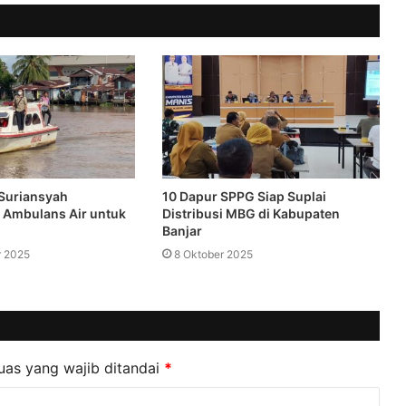
Suriansyah
10 Dapur SPPG Siap Suplai
 Ambulans Air untuk
Distribusi MBG di Kabupaten
Banjar
r 2025
8 Oktober 2025
uas yang wajib ditandai
*