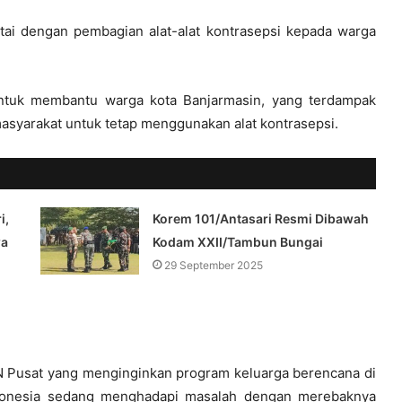
tai dengan pembagian alat-alat kontrasepsi kepada warga
untuk membantu warga kota Banjarmasin, yang terdampak
asyarakat untuk tetap menggunakan alat kontrasepsi.
i,
Korem 101/Antasari Resmi Dibawah
wa
Kodam XXII/Tambun Bungai
29 September 2025
N Pusat yang menginginkan program keluarga berencana di
 Indonesia sedang menghadapi masalah dengan merebaknya