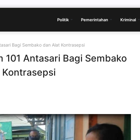
Politik
Pemerintahan
Kriminal
asari Bagi Sembako dan Alat Kontrasepsi
 101 Antasari Bagi Sembako
 Kontrasepsi