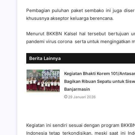
Pembagian puluhan paket sembako ini juga diser
khususnya akseptor keluarga berencana.
Menurut BKKBN Kalsel hal tersebut bertujuan 
pandemi virus corona serta untuk mengingatkan m
Berita Lainnya
Kegiatan Bhakti Korem 101/Antasar
Bagikan Ribuan Sepatu untuk Sis
Banjarmasin
29 Januari 2026
Kegiatan ini sendiri sesuai dengan program BKKB
Indonesia tetap terkondisikan, meski saat ini