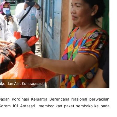
ko dan Alat Kontrasepsi
adan Kordinasi Keluarga Berencana Nasional perwakilan
a Korem 101 Antasari membagikan paket sembako ke pada