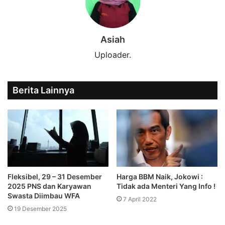
Asiah
Uploader.
Berita Lainnya
Fleksibel, 29 – 31 Desember
Harga BBM Naik, Jokowi :
2025 PNS dan Karyawan
Tidak ada Menteri Yang Info !
Swasta Diimbau WFA
7 April 2022
19 Desember 2025