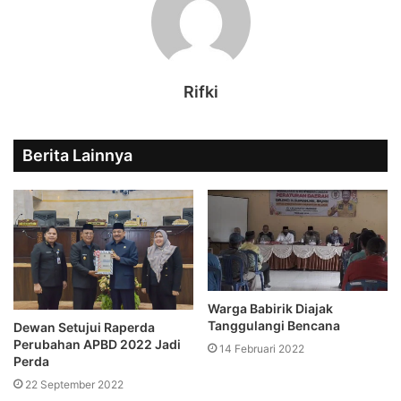
Rifki
Berita Lainnya
Warga Babirik Diajak
Tanggulangi Bencana
Dewan Setujui Raperda
Perubahan APBD 2022 Jadi
14 Februari 2022
Perda
22 September 2022