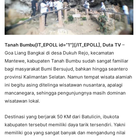
Tanah Bumbu[IT_EPOLL id=”1″][/IT_EPOLL], Duta TV
–
Goa Liang Bangkai di desa Dukuh Rejo, kecamatan
Mantewe, kabupaten Tanah Bumbu sudah sangat familiar
bagi masyarakat Bumi Bersujud, bahkan hingga seantero
provinsi Kalimantan Selatan. Namun tempat wisata alamiah
ini begitu asing ditelinga wisatawan nusantara, apalagi
mancanegara, sehingga pengunjungnya masih dominan
wisatawan lokal.
Destinasi yang berjarak 50 KM dari Batulicin, ibukota
kabupaten tersebut memiliki daya tarik tersendiri. Yakni
memiliki goa yang sangat banyak dan mengandung nilai