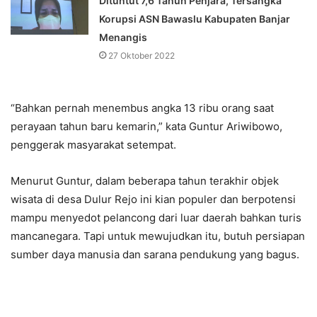
Dituntut 7,6 Tahun Penjara, Tersangka
Korupsi ASN Bawaslu Kabupaten Banjar
Menangis
27 Oktober 2022
“Bahkan pernah menembus angka 13 ribu orang saat
perayaan tahun baru kemarin,” kata Guntur Ariwibowo,
penggerak masyarakat setempat.
Menurut Guntur, dalam beberapa tahun terakhir objek
wisata di desa Dulur Rejo ini kian populer dan berpotensi
mampu menyedot pelancong dari luar daerah bahkan turis
mancanegara. Tapi untuk mewujudkan itu, butuh persiapan
sumber daya manusia dan sarana pendukung yang bagus.