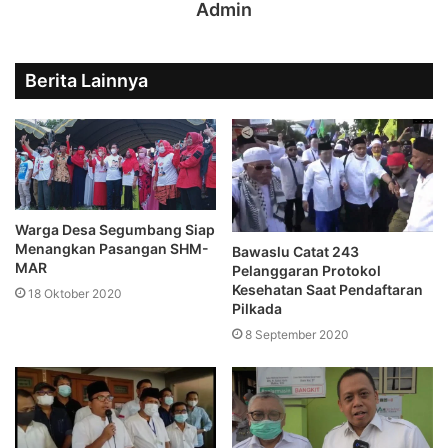
Admin
Berita Lainnya
Warga Desa Segumbang Siap
Menangkan Pasangan SHM-
Bawaslu Catat 243
MAR
Pelanggaran Protokol
Kesehatan Saat Pendaftaran
18 Oktober 2020
Pilkada
8 September 2020