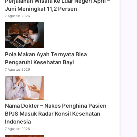
Perjalanan Wisata ke Luar Negeri April –
Juni Meningkat 11,2 Persen
7 Agustus 2026
Pola Makan Ayah Ternyata Bisa
Pengaruhi Kesehatan Bayi
7 Agustus 2026
Nama Dokter – Nakes Penghina Pasien
BPJS Masuk Radar Konsil Kesehatan
Indonesia
7 Agustus 2026