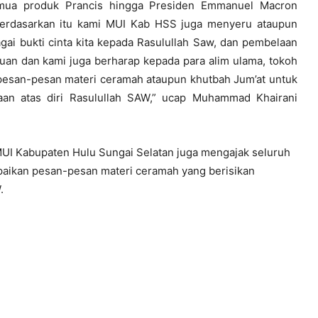
emua produk Prancis hingga Presiden Emmanuel Macron
berdasarkan itu kami MUI Kab HSS juga menyeru ataupun
i bukti cinta kita kepada Rasulullah Saw, dan pembelaan
uan dan kami juga berharap kepada para alim ulama, tokoh
 pesan-pesan materi ceramah ataupun khutbah Jum’at untuk
an atas diri Rasulullah SAW,” ucap Muhammad Khairani
UI Kabupaten Hulu Sungai Selatan juga mengajak seluruh
aikan pesan-pesan materi ceramah yang berisikan
.