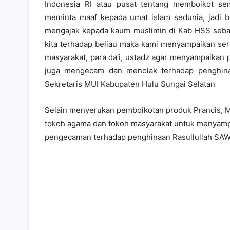
Indonesia RI atau pusat tentang memboikot s
meminta maaf kepada umat islam sedunia, jadi 
mengajak kepada kaum muslimin di Kab HSS sebaga
kita terhadap beliau maka kami menyampaikan ser
masyarakat, para da’i, ustadz agar menyampaikan
juga mengecam dan menolak terhadap penghina
Sekretaris MUI Kabupaten Hulu Sungai Selatan
Selain menyerukan pemboikotan produk Prancis, M
tokoh agama dan tokoh masyarakat untuk menyamp
pengecaman terhadap penghinaan Rasullullah SAW