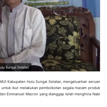
lu Sungai Selatan
MUI Kabupaten Hulu Sungai Selatan, mengeluarkan seruan
t untuk ikut melakukan pemboikotan segala macam produk
iden Emmanuel Macron yang dianggap telah menghina Nabi