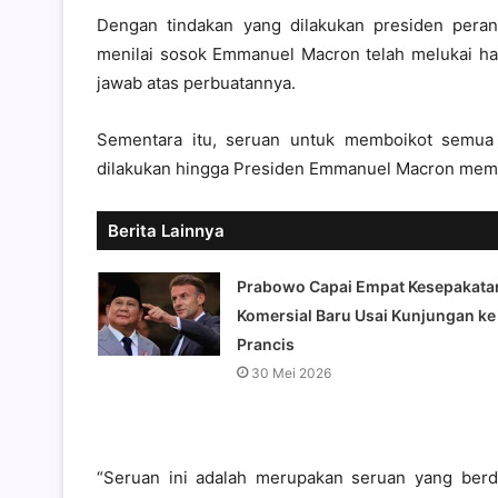
Dengan tindakan yang dilakukan presiden peran
menilai sosok Emmanuel Macron telah melukai hat
jawab atas perbuatannya.
Sementara itu, seruan untuk memboikot semua p
dilakukan hingga Presiden Emmanuel Macron memi
Berita Lainnya
Prabowo Capai Empat Kesepakata
Komersial Baru Usai Kunjungan ke
Prancis
30 Mei 2026
“Seruan ini adalah merupakan seruan yang ber