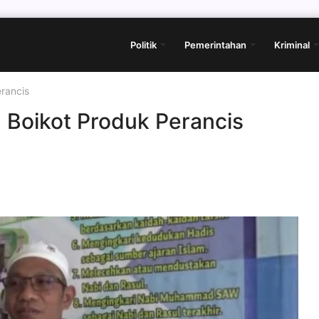
Politik
Pemerintahan
Kriminal
rancis
Boikot Produk Perancis