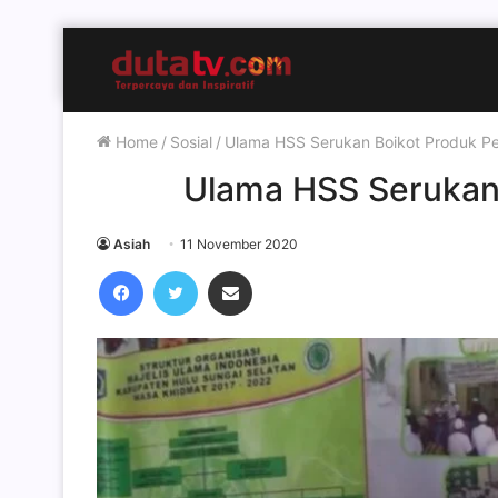
Home
/
Sosial
/
Ulama HSS Serukan Boikot Produk Pe
Ulama HSS Serukan 
Asiah
11 November 2020
Facebook
Twitter
Share via Email