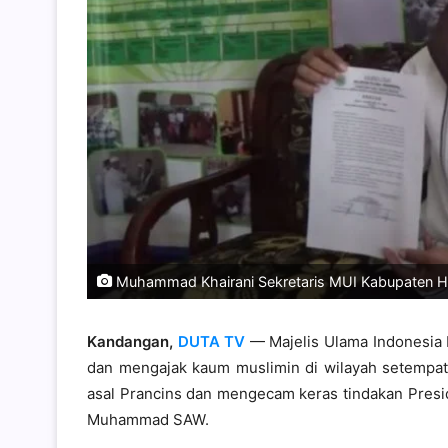
Muhammad Khairani Sekretaris MUI Kabupaten Hu
Kandangan,
DUTA TV
— Majelis Ulama Indonesia 
dan mengajak kaum muslimin di wilayah setempa
asal Prancins dan mengecam keras tindakan Pres
Muhammad SAW.