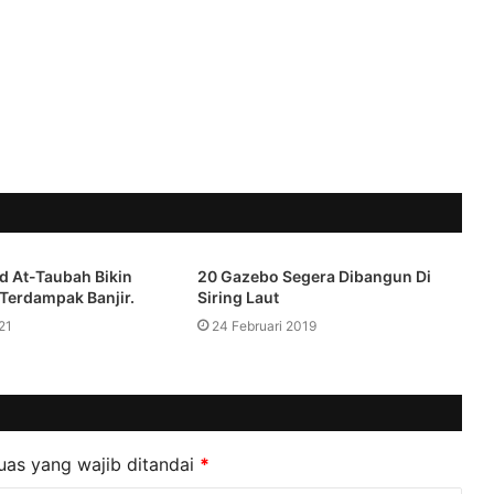
d At-Taubah Bikin
20 Gazebo Segera Dibangun Di
Terdampak Banjir.
Siring Laut
21
24 Februari 2019
uas yang wajib ditandai
*