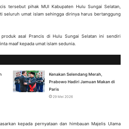
cis tersebut pihak MUI Kabupaten Hulu Sungai Selatan,
i seluruh umat islam sehingga dirinya harus bertanggung
roduk asal Prancis di Hulu Sungai Selatan ini sendiri
nta maaf kepada umat islam sedunia.
n
Kenakan Selendang Merah,
Prabowo Hadiri Jamuan Makan di
Paris
29 Mei 2026
dasarkan kepada pernyataan dan himbauan Majelis Ulama