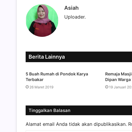
Asiah
Uploader.
Berita Lainnya
5 Buah Rumah di Pondok Karya
Remaja Masji
Terbakar
Dipan Warga 
26 Maret 2019
19 Januari 20
Tinggalkan Balasan
Alamat email Anda tidak akan dipublikasikan.
R