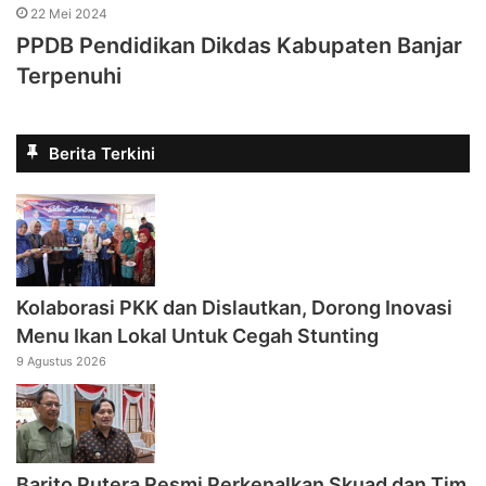
22 Mei 2024
PPDB Pendidikan Dikdas Kabupaten Banjar
Terpenuhi
Berita Terkini
Kolaborasi PKK dan Dislautkan, Dorong Inovasi
Menu Ikan Lokal Untuk Cegah Stunting
9 Agustus 2026
Barito Putera Resmi Perkenalkan Skuad dan Tim