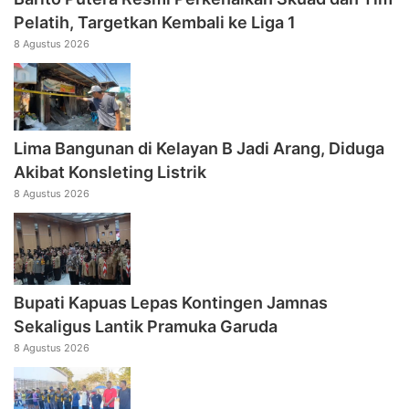
Pelatih, Targetkan Kembali ke Liga 1
8 Agustus 2026
Lima Bangunan di Kelayan B Jadi Arang, Diduga
Akibat Konsleting Listrik
8 Agustus 2026
Bupati Kapuas Lepas Kontingen Jamnas
Sekaligus Lantik Pramuka Garuda
8 Agustus 2026