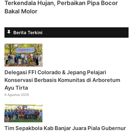
Terkendala Hujan, Perbaikan Pipa Bocor
Bakal Molor
Berita Terkini
Delegasi FFI Colorado & Jepang Pelajari
Konservasi Berbasis Komunitas di Arboretum
Ayu Tirta
6 Agustus 2026
Tim Sepakbola Kab Banjar Juara Piala Gubernur