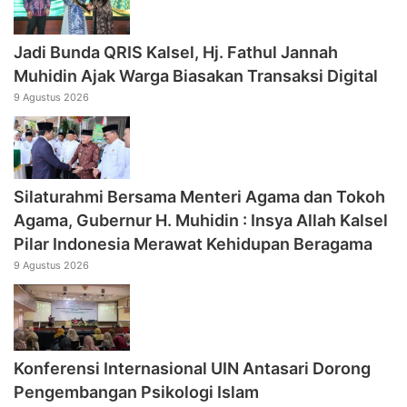
Jadi Bunda QRIS Kalsel, Hj. Fathul Jannah
Muhidin Ajak Warga Biasakan Transaksi Digital
9 Agustus 2026
Silaturahmi Bersama Menteri Agama dan Tokoh
Agama, Gubernur H. Muhidin : Insya Allah Kalsel
Pilar Indonesia Merawat Kehidupan Beragama
9 Agustus 2026
Konferensi Internasional UIN Antasari Dorong
Pengembangan Psikologi Islam