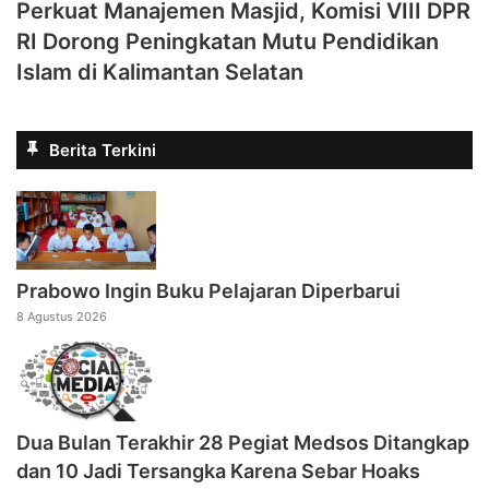
Perkuat Manajemen Masjid, Komisi VIII DPR
RI Dorong Peningkatan Mutu Pendidikan
Islam di Kalimantan Selatan
Berita Terkini
Prabowo Ingin Buku Pelajaran Diperbarui
8 Agustus 2026
Dua Bulan Terakhir 28 Pegiat Medsos Ditangkap
dan 10 Jadi Tersangka Karena Sebar Hoaks