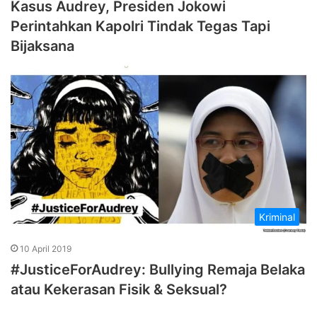
Kasus Audrey, Presiden Jokowi
Perintahkan Kapolri Tindak Tegas Tapi
Bijaksana
Kriminal
10 April 2019
#JusticeForAudrey: Bullying Remaja Belaka
atau Kekerasan Fisik & Seksual?