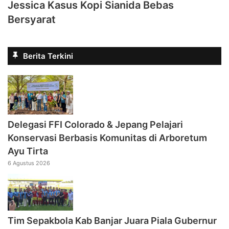
Jessica Kasus Kopi Sianida Bebas
Bersyarat
Berita Terkini
Delegasi FFI Colorado & Jepang Pelajari
Konservasi Berbasis Komunitas di Arboretum
Ayu Tirta
6 Agustus 2026
Tim Sepakbola Kab Banjar Juara Piala Gubernur