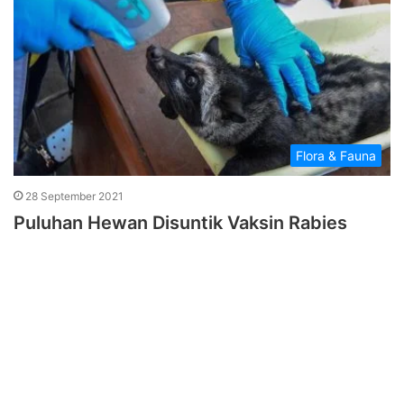
Flora & Fauna
28 September 2021
Puluhan Hewan Disuntik Vaksin Rabies