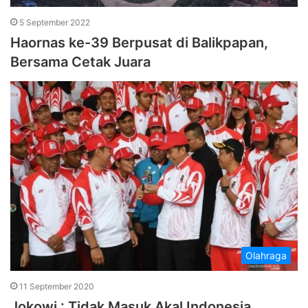
5 September 2022
Haornas ke-39 Berpusat di Balikpapan,
Bersama Cetak Juara
Olahraga
11 September 2020
Jokowi : Tidak Masuk Akal Indonesia