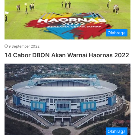
Olahraga
9 September 2022
14 Cabor DBON Akan Warnai Haornas 2022
Olahraga