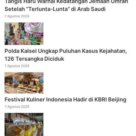
Tangis Haru Warnai Kedatangan Jemaah Umrah
Setelah “Terlunta-Lunta” di Arab Saudi
7 Agustus 2026
Polda Kalsel Ungkap Puluhan Kasus Kejahatan,
126 Tersangka Diciduk
7 Agustus 2026
Festival Kuliner Indonesia Hadir di KBRI Beijing
7 Agustus 2026