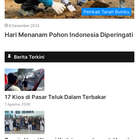
Pemkab Tanah Bumbu
8 Desember 2022
Hari Menanam Pohon Indonesia Diperingati
Berita Terkini
17 Kios di Pasar Teluk Dalam Terbakar
7 Agustus 2026