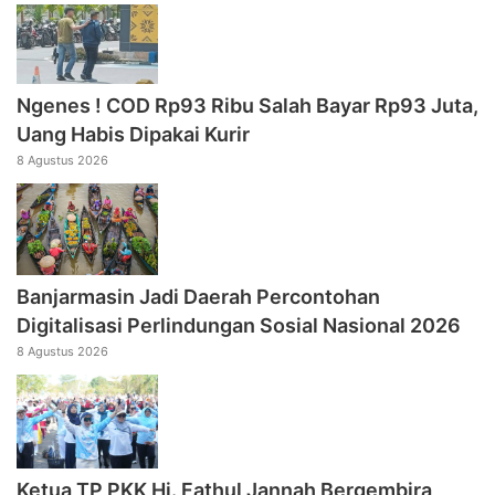
Ngenes ! COD Rp93 Ribu Salah Bayar Rp93 Juta,
Uang Habis Dipakai Kurir
8 Agustus 2026
Banjarmasin Jadi Daerah Percontohan
Digitalisasi Perlindungan Sosial Nasional 2026
8 Agustus 2026
‎Ketua TP PKK Hj. Fathul Jannah Bergembira