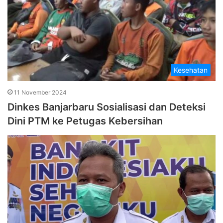
Kesehatan
11 November 2024
Dinkes Banjarbaru Sosialisasi dan Deteksi
Dini PTM ke Petugas Kebersihan