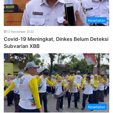
Kesehatan
12 November 2022
Covid-19 Meningkat, Dinkes Belum Deteksi
Subvarian XBB
Kesehatan