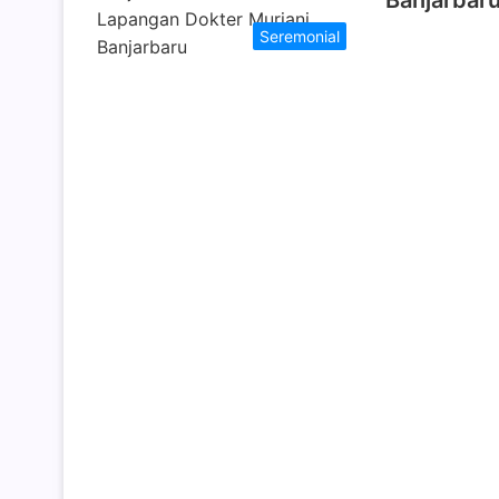
Banjarbar
Seremonial