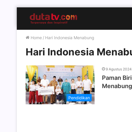
Home
/
Hari Indonesia Menabung
Hari Indonesia Menab
9 Agustus 2024
Paman Bir
Menabun
Pendidikan