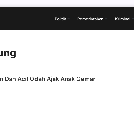
Politik
Pemerintahan
Kriminal
ung
in Dan Acil Odah Ajak Anak Gemar
g