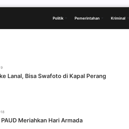
Politik
Pemerintahan
Kriminal
19
ike Lanal, Bisa Swafoto di Kapal Perang
018
 PAUD Meriahkan Hari Armada