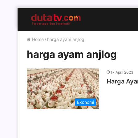
Home
/
harga ayam anjlog
harga ayam anjlog
17 April 2023
Harga Aya
Ekonomi