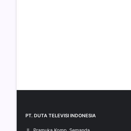
PT. DUTA TELEVISI INDONESIA
JL. Pramuka Komp. Semanda