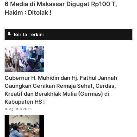
6 Media di Makassar Digugat Rp100 T,
Hakim : Ditolak !
Berita Terkini
‎Gubernur H. Muhidin dan Hj. Fathul Jannah
Gaungkan Gerakan Remaja Sehat, Cerdas,
Kreatif dan Berakhlak Mulia (Germas) di
Kabupaten HST
10 Agustus 2026