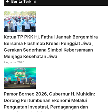
Berita Terkini
‎Ketua TP PKK Hj. Fathul Jannah Bergembira
Bersama Flashmob Kreasi Penggiat Jiwa ;
Gerakan Sederhana Simbol Kebersamaan
Menjaga Kesehatan Jiwa
7 Agustus 2026
Pamor Borneo 2026, Gubernur H. Muhidin:
Dorong Pertumbuhan Ekonomi Melalui
Penguatan Investasi, Perdagangan dan