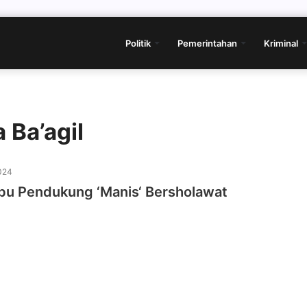
Politik
Pemerintahan
Kriminal
 Ba’agil
024
ibu Pendukung ‘Manis‘ Bersholawat