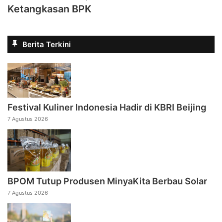
Ketangkasan BPK
Berita Terkini
Festival Kuliner Indonesia Hadir di KBRI Beijing
7 Agustus 2026
BPOM Tutup Produsen MinyaKita Berbau Solar
7 Agustus 2026