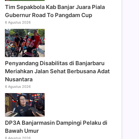
Tim Sepakbola Kab Banjar Juara Piala
Gubernur Road To Pangdam Cup
6 Agustus 2026
Penyandang Disabilitas di Banjarbaru
Meriahkan Jalan Sehat Berbusana Adat
Nusantara
6 Agustus 2026
DP3A Banjarmasin Dampingi Pelaku di
Bawah Umur
6 Agustus 2026