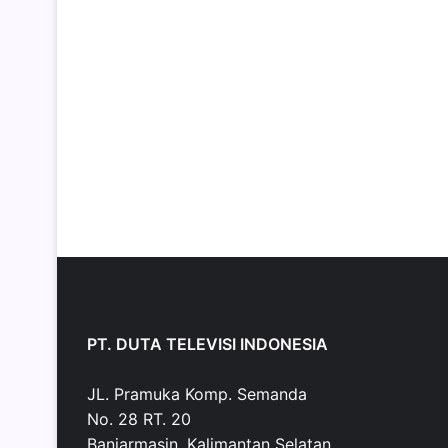
PT. DUTA TELEVISI INDONESIA
JL. Pramuka Komp. Semanda
No. 28 RT. 20
Banjarmasin, Kalimantan Selatan