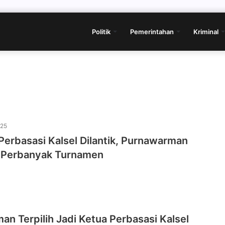
Politik
Pemerintahan
Kriminal
025
erbasasi Kalsel Dilantik, Purnawarman
 Perbanyak Turnamen
n Terpilih Jadi Ketua Perbasasi Kalsel