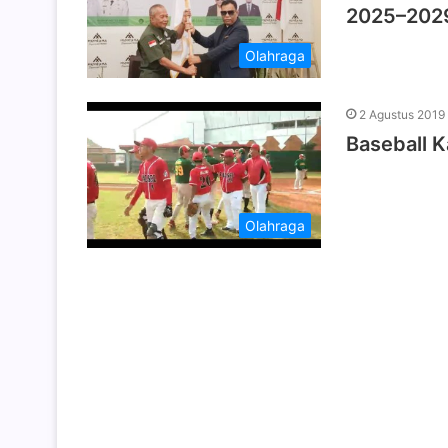
2025–202
Olahraga
2 Agustus 2019
Baseball 
Olahraga