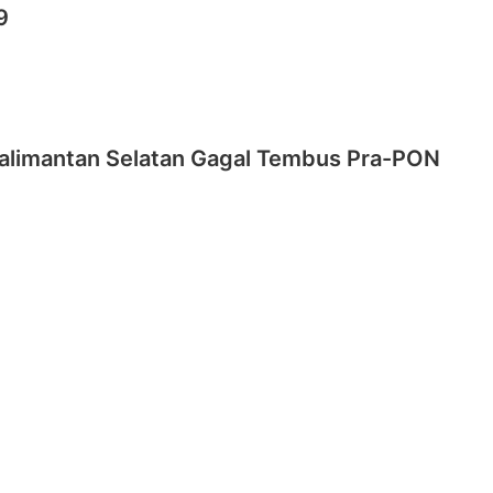
9
Kalimantan Selatan Gagal Tembus Pra-PON