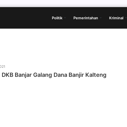
Politik
Pemerintahan
Kriminal
021
 DKB Banjar Galang Dana Banjir Kalteng