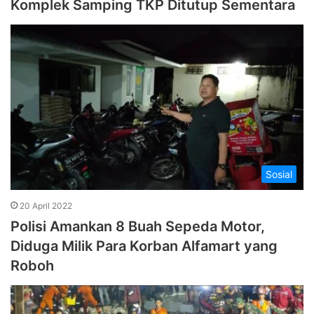
Komplek Samping TKP Ditutup Sementara
Sosial
20 April 2022
Polisi Amankan 8 Buah Sepeda Motor,
Diduga Milik Para Korban Alfamart yang
Roboh