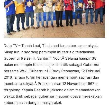
Duta TV – Tanah Laut, Tiada hari tanpa bersama rakyat.
Sikap luhur seorang pemimpin ini terus diteladankan
Gubernur Kalsel H. Sahbirin Noor.Â Selama hampir 38
bulan memimpin Kalsel, sejak dilantik sebagai Gubernur
bersama Wakil Gubernur H. Rudy Resnawan, 12 Februari
2016, ia rajin turun ke lapangan menjemput aspirasi dan
membantu rakyat.Â Pria kelahiran 12 November 1967 ini
tergolong Kepala Daerah bijaksana dalam memanfaatkan
waktu. Baik sebagai gubernur maupun upaya merekatkan
kebersamaan dengan masyarakat.