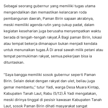
Sebagai seorang gubernur yang memiliki tugas utama
mengendalikan dan memastikan kelancaran roda
pembangunan daerah, Paman Birin sapaan akrabnya,
meski memiliki agenda rutin yang cukup padat, dalam
kegiatan keseharian juga berusaha menyempatkan waktu
berada di tengah-tengah rakyat.Â Bagi paman Birin, lokasi
atau tempat bekerja dimanapun bukan menjadi kendala
untuk menunaikan tugas.Â Di areal sawah milik petani atau
tempat permukiman rakyat, semua.pekerjaan bisa ia
dituntaskan.
“Saya bangga memiliki sosok gubernur seperti Paman
Birin. Selain dekat dengan rakyat dan ulet, beliau juga
gemar membantu,” tutur Yadi, warga Desa Muara Kintap,
Kabupaten Tanah Laut, Rabu (5/12).Â Yadi mengatakan,
meski dirinya tinggal di pesisir kawasan Kabupaten Tanah
Laut, sosok Paman Birin dihati masyarakat sangat