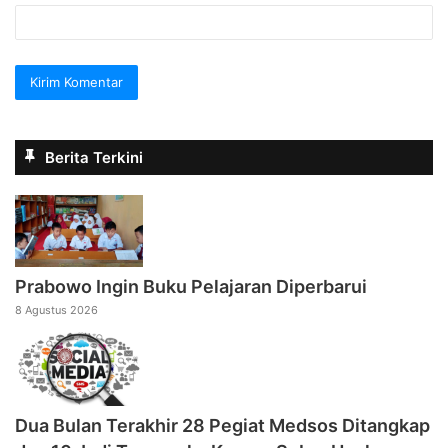
Berita Terkini
Prabowo Ingin Buku Pelajaran Diperbarui
8 Agustus 2026
Dua Bulan Terakhir 28 Pegiat Medsos Ditangkap