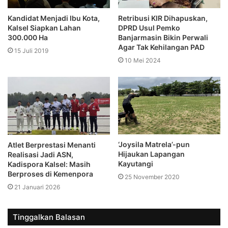
Kandidat Menjadi Ibu Kota,
Retribusi KIR Dihapuskan,
Kalsel Siapkan Lahan
DPRD Usul Pemko
300.000 Ha
Banjarmasin Bikin Perwali
Agar Tak Kehilangan PAD
15 Juli 2019
10 Mei 2024
‘Joysila Matrela’-pun
Atlet Berprestasi Menanti
Hijaukan Lapangan
Realisasi Jadi ASN,
Kayutangi
Kadispora Kalsel: Masih
Berproses di Kemenpora
25 November 2020
21 Januari 2026
Tinggalkan Balasan