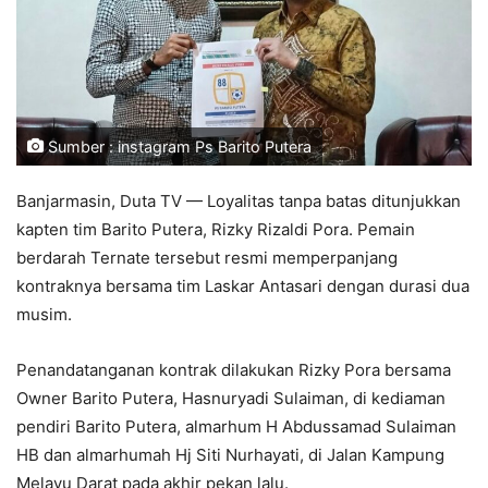
Sumber : instagram Ps Barito Putera
Banjarmasin, Duta TV — Loyalitas tanpa batas ditunjukkan
kapten tim Barito Putera, Rizky Rizaldi Pora. Pemain
berdarah Ternate tersebut resmi memperpanjang
kontraknya bersama tim Laskar Antasari dengan durasi dua
musim.
Penandatanganan kontrak dilakukan Rizky Pora bersama
Owner Barito Putera, Hasnuryadi Sulaiman, di kediaman
pendiri Barito Putera, almarhum H Abdussamad Sulaiman
HB dan almarhumah Hj Siti Nurhayati, di Jalan Kampung
Melayu Darat pada akhir pekan lalu.