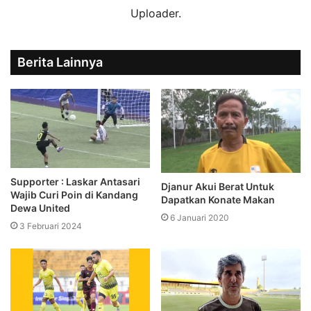
Uploader.
Berita Lainnya
Supporter : Laskar Antasari
Djanur Akui Berat Untuk
Wajib Curi Poin di Kandang
Dapatkan Konate Makan
Dewa United
6 Januari 2020
3 Februari 2024