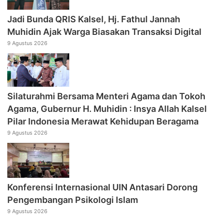
Jadi Bunda QRIS Kalsel, Hj. Fathul Jannah
Muhidin Ajak Warga Biasakan Transaksi Digital
9 Agustus 2026
Silaturahmi Bersama Menteri Agama dan Tokoh
Agama, Gubernur H. Muhidin : Insya Allah Kalsel
Pilar Indonesia Merawat Kehidupan Beragama
9 Agustus 2026
Konferensi Internasional UIN Antasari Dorong
Pengembangan Psikologi Islam
9 Agustus 2026